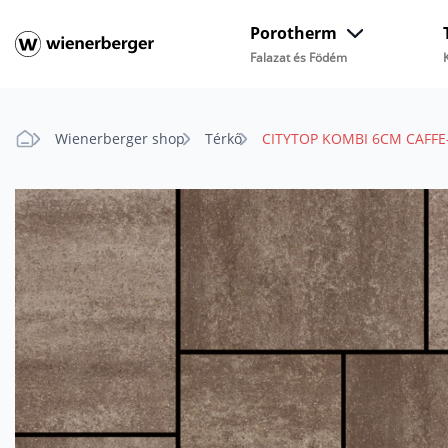
Porotherm
Falazat és Födém
Wienerberger shop
Térkő
CITYTOP KOMBI 6CM CAFFE