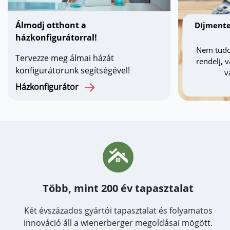
Álmodj otthont a
Díjmente
házkonfigurátorral!
Nem tudo
Tervezze meg álmai házát
rendelj, 
konfigurátorunk segítségével!
v
Házkonfigurátor
Több, mint 200 év tapasztalat
Két évszázados gyártói tapasztalat és folyamatos
innováció áll a wienerberger megoldásai mögött.