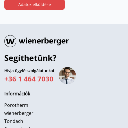
Segíthetünk?
Hívja ügyfélszolgálatunkat
+36 1 464 7030
Információk
Porotherm
wienerberger
Tondach