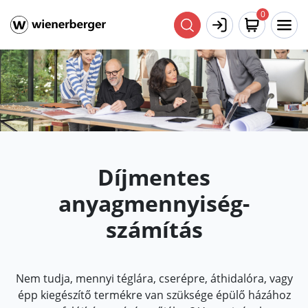
0
Díjmentes
anyagmennyiség-
számítás
Nem tudja, mennyi téglára, cserépre, áthidalóra, vagy
épp kiegészítő termékre van szüksége épülő házához