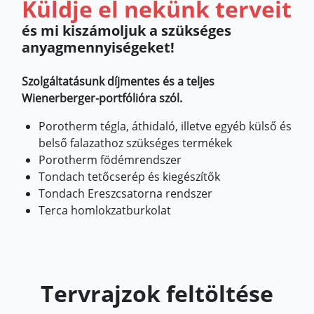
Küldje el nekünk terveit
és mi kiszámoljuk a szükséges
anyagmennyiségeket!
Szolgáltatásunk díjmentes és a teljes
Wienerberger-portfólióra szól.
Porotherm tégla, áthidaló, illetve egyéb külső és
belső falazathoz szükséges termékek
Porotherm födémrendszer
Tondach tetőcserép és kiegészítők
Tondach Ereszcsatorna rendszer
Terca homlokzatburkolat
Tervrajzok feltöltése