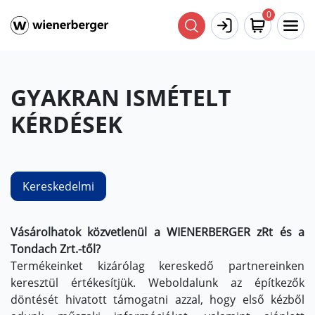
0
GYAKRAN ISMÉTELT
KÉRDÉSEK
Kereskedelmi
Vásárolhatok közvetlenül a WIENERBERGER zRt és a
Tondach Zrt.-től?
Termékeinket kizárólag kereskedő partnereinken
keresztül értékesítjük. Weboldalunk az építkezők
döntését hivatott támogatni azzal, hogy első kézből