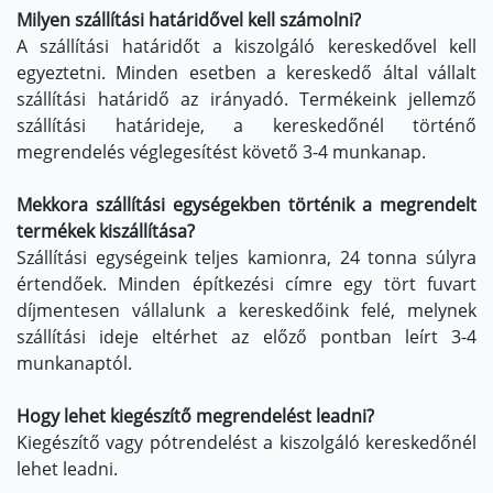
Milyen szállítási határidővel kell számolni?
A szállítási határidőt a kiszolgáló kereskedővel kell
egyeztetni. Minden esetben a kereskedő által vállalt
szállítási határidő az irányadó. Termékeink jellemző
szállítási határideje, a kereskedőnél történő
megrendelés véglegesítést követő 3-4 munkanap.
Mekkora szállítási egységekben történik a megrendelt
termékek kiszállítása?
Szállítási egységeink teljes kamionra, 24 tonna súlyra
értendőek. Minden építkezési címre egy tört fuvart
díjmentesen vállalunk a kereskedőink felé, melynek
szállítási ideje eltérhet az előző pontban leírt 3-4
munkanaptól.
Hogy lehet kiegészítő megrendelést leadni?
Kiegészítő vagy pótrendelést a kiszolgáló kereskedőnél
lehet leadni.