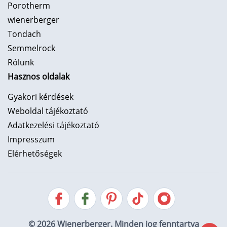
Porotherm
wienerberger
Tondach
Semmelrock
Rólunk
Hasznos oldalak
Gyakori kérdések
Weboldal tájékoztató
Adatkezelési tájékoztató
Impresszum
Elérhetőségek
© 2026 Wienerberger. Minden jog fenntartva