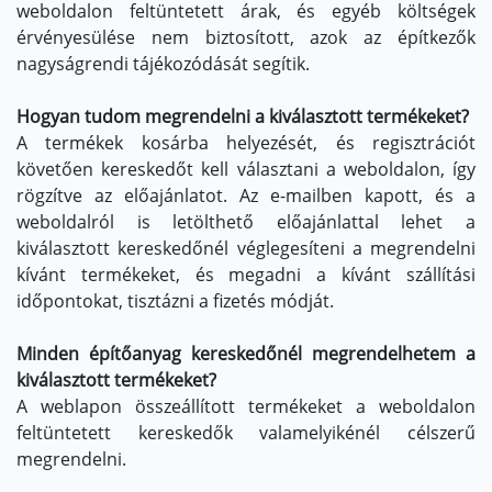
weboldalon feltüntetett árak, és egyéb költségek
érvényesülése nem biztosított, azok az építkezők
nagyságrendi tájékozódását segítik.
Hogyan tudom megrendelni a kiválasztott termékeket?
A termékek kosárba helyezését, és regisztrációt
követően kereskedőt kell választani a weboldalon, így
rögzítve az előajánlatot. Az e-mailben kapott, és a
weboldalról is letölthető előajánlattal lehet a
kiválasztott kereskedőnél véglegesíteni a megrendelni
kívánt termékeket, és megadni a kívánt szállítási
időpontokat, tisztázni a fizetés módját.
Minden építőanyag kereskedőnél megrendelhetem a
kiválasztott termékeket?
A weblapon összeállított termékeket a weboldalon
feltüntetett kereskedők valamelyikénél célszerű
megrendelni.