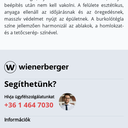
beépítés után nem kell vakolni. A felülete esztétikus,
anyaga ellenáll az időjárásnak és az öregedésnek,
masszív védelmet nyújt az épületnek. A burkolótégla
színe jellemzően harmonizál az ablakok, a homlokzat-
és a tetőcserép- színével.
Segíthetünk?
Hívja ügyfélszolgálatunkat
+36 1 464 7030
Információk