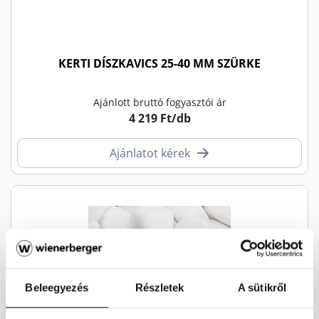
KERTI DÍSZKAVICS 25-40 MM SZÜRKE
Ajánlott bruttó fogyasztói ár
4 219 Ft/db
Ajánlatot kérek
Beleegyezés
Részletek
A sütikről