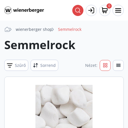
0
wienerberger shop
Semmelrock
Semmelrock
Szűrő
Sorrend
Nézet: