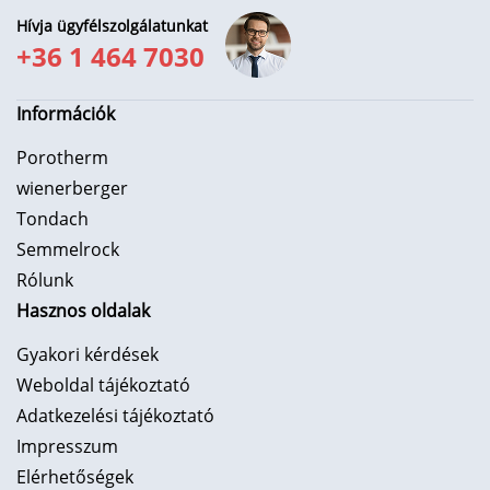
Hívja ügyfélszolgálatunkat
+36 1 464 7030
Információk
Porotherm
wienerberger
Tondach
Semmelrock
Rólunk
Hasznos oldalak
Gyakori kérdések
Weboldal tájékoztató
Adatkezelési tájékoztató
Impresszum
Elérhetőségek