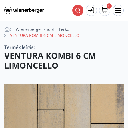
0
Wienerberger shop
Térkő
VENTURA KOMBI 6 CM LIMONCELLO
Termék leírás:
VENTURA KOMBI 6 CM
LIMONCELLO