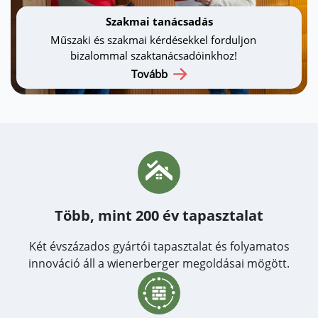
Szakmai tanácsadás
Műszaki és szakmai kérdésekkel forduljon
bizalommal szaktanácsadóinkhoz!
Tovább
Több, mint 200 év tapasztalat
Két évszázados gyártói tapasztalat és folyamatos
innováció áll a wienerberger megoldásai mögött.