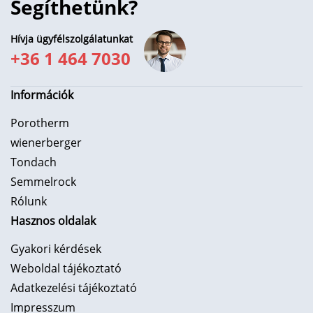
Segíthetünk?
Hívja ügyfélszolgálatunkat
+36 1 464 7030
Információk
Porotherm
wienerberger
Tondach
Semmelrock
Rólunk
Hasznos oldalak
Gyakori kérdések
Weboldal tájékoztató
Adatkezelési tájékoztató
Impresszum