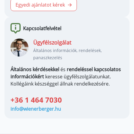
Egyedi ajánlatot kérek
Kapcsolatfelvétel
Ügyfélszolgálat
Általános információk, rendelések,
panaszkezelés
Általános kérdésekkel
és
rendeléssel kapcsolatos
információkért
keresse ügyfélszolgálatunkat.
Kollégáink készséggel állnak rendelkezésére.
+36 1 464 7030
info@wienerberger.hu