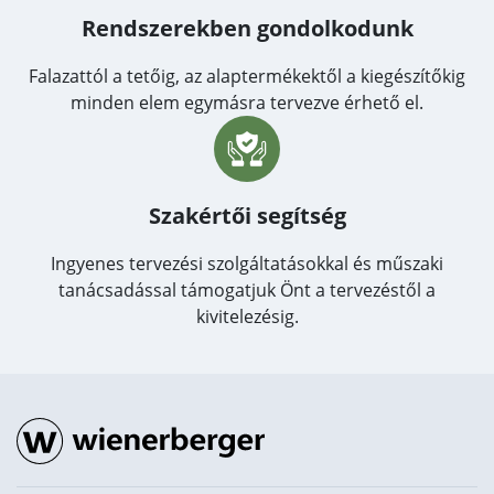
Rendszerekben gondolkodunk
Falazattól a tetőig, az alaptermékektől a kiegészítőkig
minden elem egymásra tervezve érhető el.
Szakértői segítség
Ingyenes tervezési szolgáltatásokkal és műszaki
tanácsadással támogatjuk Önt a tervezéstől a
kivitelezésig.