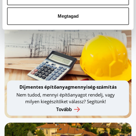
segítségével!
Házkonfigurátor
Megtagad
Díjmentes építőanyagmennyiség-számítás
Nem tudod, mennyi építőanyagot rendelj, vagy
milyen kiegészítőket válassz? Segítünk!
Tovább