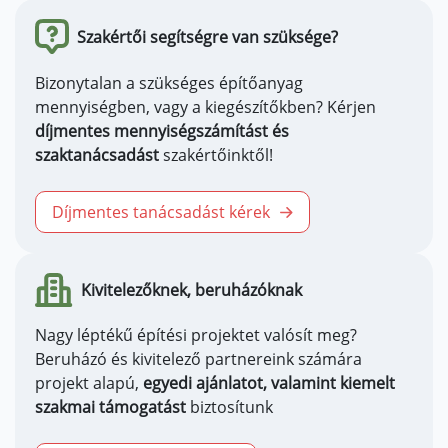
Szakértői segítségre van szüksége?
Bizonytalan a szükséges építőanyag
mennyiségben, vagy a kiegészítőkben? Kérjen
díjmentes mennyiségszámítást és
szaktanácsadást
szakértőinktől!
Díjmentes tanácsadást kérek
Kivitelezőknek, beruházóknak
Nagy léptékű építési projektet valósít meg?
Beruházó és kivitelező partnereink számára
projekt alapú,
egyedi ajánlatot, valamint kiemelt
szakmai támogatást
biztosítunk