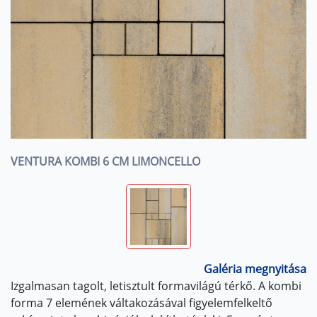
VENTURA KOMBI 6 CM LIMONCELLO
Galéria megnyitása
Izgalmasan tagolt, letisztult formavilágú térkő. A kombi
forma 7 elemének váltakozásával figyelemfelkeltő